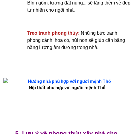
Bình gốm, tượng đất nung... sẽ tăng thêm vẻ đẹp
tự nhiên cho ngôi nhà.
Treo tranh phong thủy:
Những bức tranh
phong cảnh, hoa cỏ, núi non sẽ giúp cân bằng
năng lượng âm dương trong nhà.
Nội thất phù hợp với người mệnh Thổ
5. Lưu ý về phong thủy xây nhà cho