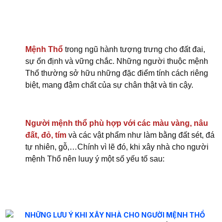
Mệnh Thổ
trong ngũ hành tượng trưng cho đất đai,
sự ổn định và vững chắc. Những người thuộc mệnh
Thổ thường sở hữu những đặc điểm tính cách riêng
biệt, mang đậm chất của sự chân thật và tin cậy.
Người mệnh thổ phù hợp với các màu vàng, nâu
đất, đỏ, tím
và các vật phẩm như làm bằng đất sét, đá
tự nhiên, gỗ,…Chính vì lẽ đó, khi xây nhà cho người
mệnh Thổ nên luuy ý một số yếu tố sau: