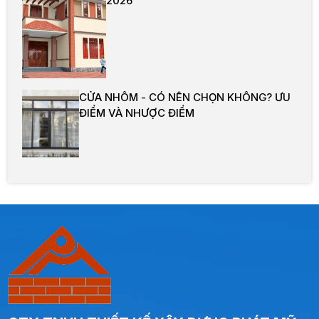
2026
CỬA NHÔM - CÓ NÊN CHỌN KHÔNG? ƯU
ĐIỂM VÀ NHƯỢC ĐIỂM