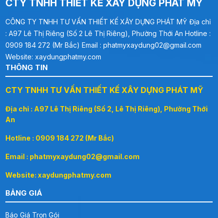
CTY TNHH THIẾT KẾ XÂY DỰNG PHÁT MỸ
CÔNG TY TNHH TƯ VẤN THIẾT KẾ XÂY DỰNG PHÁT MỸ Địa chỉ
: A97 Lê Thị Riêng (Số 2 Lê Thị Riêng), Phường Thới An Hotline :
0909 184 272 (Mr Bắc) Email : phatmyxaydung02@gmail.com
Website: xaydungphatmy.com
THÔNG TIN
CTY TNHH TƯ VẤN THIẾT KẾ XÂY DỰNG PHÁT MỸ
Địa chỉ : A97 Lê Thị Riêng (Số 2, Lê Thị Riêng), Phường Thới
An
Hotline : 0909 184 272 (Mr Bắc)
Email : phatmyxaydung02@gmail.com
Website: xaydungphatmy.com
BẢNG GIÁ
Báo Giá Trọn Gói