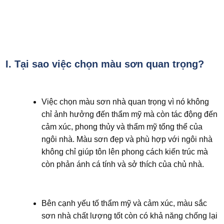
2. Gợi ý màu sơn nhà đẹp nhất 2025 - Các tông màu
xanh
I. Tại sao việc chọn màu sơn quan trọng?
3. Gợi ý màu sơn nhà đẹp nhất 2025 - Các tông màu
đất
Việc chọn màu sơn nhà quan trọng vì nó không
chỉ ảnh hưởng đến thẩm mỹ mà còn tác động đến
cảm xúc, phong thủy và thẩm mỹ tổng thể của
4. Gợi ý màu sơn nhà đẹp nhất 2025 - Các màu sắc
ngôi nhà. Màu sơn đẹp và phù hợp với ngôi nhà
tông sáng
không chỉ giúp tôn lên phong cách kiến trúc mà
còn phản ánh cá tính và sở thích của chủ nhà.
Bên cạnh yếu tố thẩm mỹ và cảm xúc, màu sắc
sơn nhà chất lượng tốt còn có khả năng chống lại