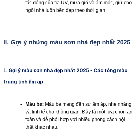
tác động của tia UV, mưa gió và ẩm mốc, giữ cho
ngôi nhà luôn bền đẹp theo thời gian
II. Gợi ý những màu sơn nhà đẹp nhất 2025
Gợi ý màu sơn nhà đẹp nhất 2025 - Các tông màu
1
.
trung tính ấm áp
Màu be:
Màu be mang đến sự ấm áp, nhẹ nhàng
và tinh tế cho không gian. Đây là một lựa chọn an
toàn và dễ phối hợp với nhiều phong cách nội
thất khác nhau.