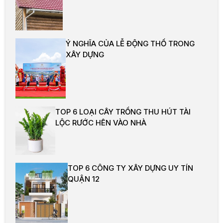
Ý NGHĨA CỦA LỄ ĐỘNG THỔ TRONG
XÂY DỰNG
TOP 6 LOẠI CÂY TRỒNG THU HÚT TÀI
LỘC RƯỚC HÊN VÀO NHÀ
TOP 6 CÔNG TY XÂY DỰNG UY TÍN
QUẬN 12