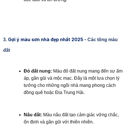
Gợi ý màu sơn nhà đẹp nhất 2025 -
3.
Các tông màu
đất
Đỏ đất nung:
Màu đỏ đất nung mang đến sự ấm
áp, gần gũi và mộc mạc. Đây là một lựa chọn lý
tưởng cho những ngôi nhà mang phong cách
đồng quê hoặc Địa Trung Hải.
Nâu đất:
Màu nâu đất tạo cảm giác vững chắc,
ổn định và gần gũi với thiên nhiên.