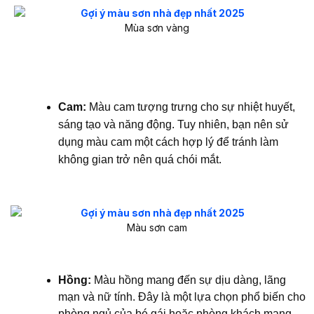
Mùa sơn vàng
Cam:
Màu cam tượng trưng cho sự nhiệt huyết,
sáng tạo và năng động. Tuy nhiên, bạn nên sử
dụng màu cam một cách hợp lý để tránh làm
không gian trở nên quá chói mắt.
Màu sơn cam
Hồng:
Màu hồng mang đến sự dịu dàng, lãng
mạn và nữ tính. Đây là một lựa chọn phổ biến cho
phòng ngủ của bé gái hoặc phòng khách mang