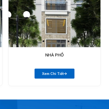
NHÀ PHỐ
Xem Chi Tiết