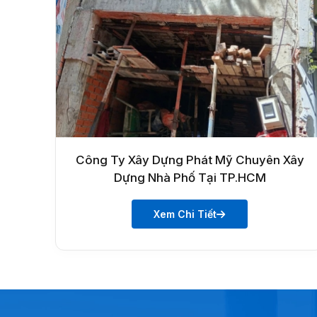
Công Ty Xây Dựng Phát Mỹ Chuyên Xây
Dựng Nhà Phố Tại TP.HCM
Xem Chi Tiết